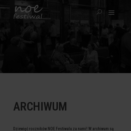
ARCHIWUM
Dziewięć roczników NOE Festiwalu za nami! W archiwum są