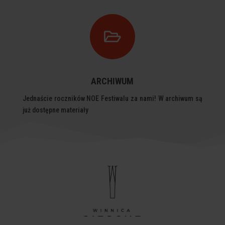

ARCHIWUM
Jednaście roczników NOE Festiwalu za nami! W archiwum są
już dostępne materiały