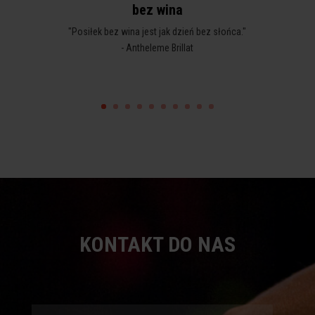
bez wina
"Posiłek bez wina jest jak dzień bez słońca."
- Antheleme Brillat
KONTAKT DO NAS