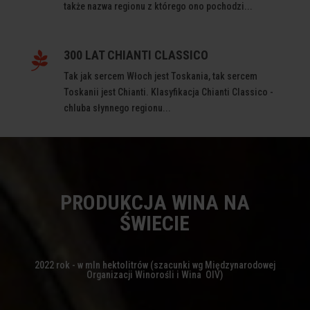
także nazwa regionu z którego ono pochodzi...
300 LAT CHIANTI CLASSICO

Tak jak sercem Włoch jest Toskania, tak sercem
Toskanii jest Chianti. Klasyfikacja Chianti Classico -
chluba słynnego regionu...
PRODUKCJA WINA NA
ŚWIECIE
2022 rok - w mln hektolitrów (szacunki wg Międzynarodowej
Organizacji Winorośli i Wina OIV)