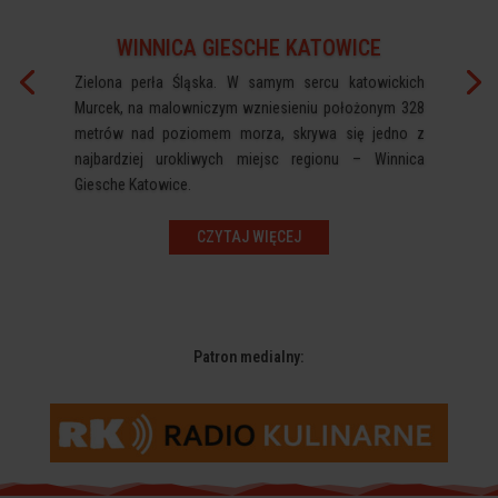
WINNICA GIESCHE KATOWICE
Zielona perła Śląska. W samym sercu
katowickich
Murcek, na malowniczym wzniesieniu położonym 328
metrów nad
poziomem morza, skrywa się jedno z
najbardziej urokliwych miejsc regionu
– Winnica
Giesche Katowice.
CZYTAJ WIĘCEJ
Patron medialny: