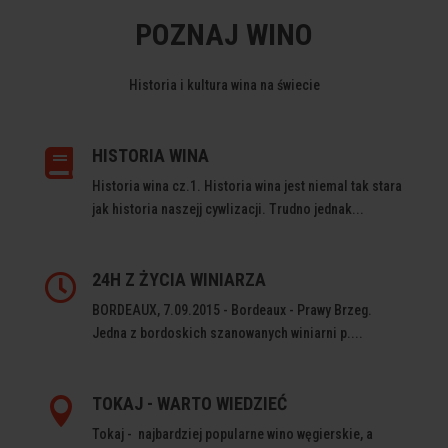
POZNAJ WINO
Historia i kultura wina na świecie
HISTORIA WINA

Historia wina cz.1. Historia wina jest niemal tak stara
jak historia naszejj cywlizacji. Trudno jednak...
24H Z ŻYCIA WINIARZA

BORDEAUX, 7.09.2015 - Bordeaux - Prawy Brzeg.
Jedna z bordoskich szanowanych winiarni p....
TOKAJ - WARTO WIEDZIEĆ

Tokaj - najbardziej popularne wino węgierskie, a