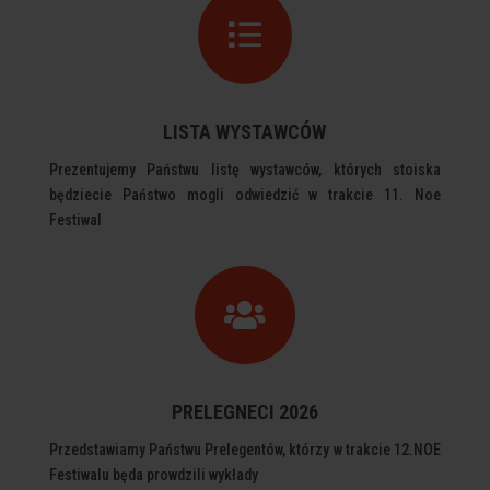

LISTA WYSTAWCÓW
Prezentujemy Państwu listę wystawców, których stoiska
będziecie Państwo mogli odwiedzić w trakcie 11. Noe
Festiwal

PRELEGNECI 2026
Przedstawiamy Państwu Prelegentów, którzy w trakcie 12.NOE
Festiwalu będa prowdzili wykłady