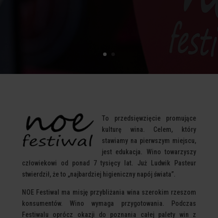
To przedsięwzięcie promujące
kulturę wina. Celem, który
stawiamy na pierwszym miejscu,
jest edukacja. Wino towarzyszy
człowiekowi od ponad 7 tysięcy lat. Już Ludwik Pasteur
stwierdził, że to „najbardziej higieniczny napój świata”.
NOE Festiwal ma misję przybliżania wina szerokim rzeszom
konsumentów. Wino wymaga przygotowania. Podczas
Festiwalu oprócz okazji do poznania całej palety win z