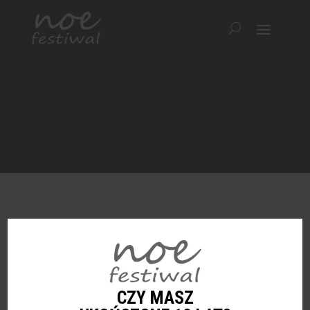
FILM Z 6. EDYCJI
CZY MASZ