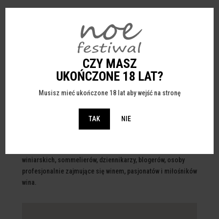
CZY MASZ
ul. Porcelanowa 23
UKOŃCZONE 18 LAT?
40-246 Katowice
Musisz mieć ukończone 18 lat aby wejść na stronę
biuro@noefestiwal.pl
+48 537 011 911
TAK
NIE
Zapraszamy do kontaktu / współpracy producentów wina,
importerów i dystrybutorów, producentów akcesoriów
winiarskich, sommelierów, dziennikarzy, blogerów, osoby
profesjonalnie zajmujące się winem, pasjonatów i miłośników
wina.