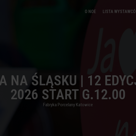
O NOE
LISTA WYSTAWC
A NA ŚLĄSKU | 12 EDYC
2026 START G.12.00
Fabryka Porcelany Katowice