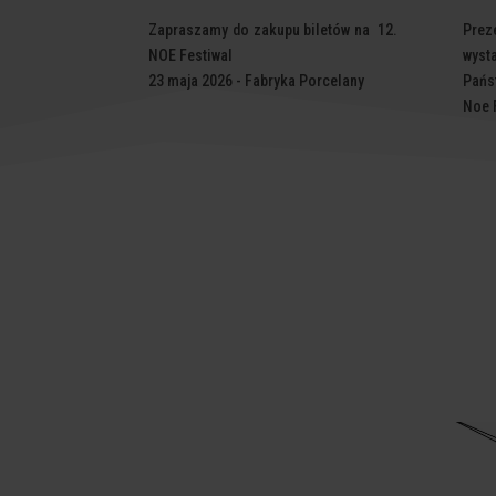
Zapraszamy do zakupu biletów na 12.
Pre
NOE Festiwal
wyst
23 maja 2026 - Fabryka Porcelany
Pańs
Noe 