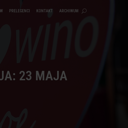
ÓW
PRELEGENCI
KONTAKT
ARCHIWUM
JA: 23 MAJA