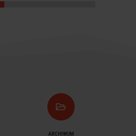

ARCHIWUM