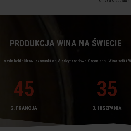
Chianti Classico -
PRODUKCJA WINA NA ŚWIECIE
 - w mln hektolitrów (szacunki wg Międzynarodowej Organizacji Winorośli i 
45
35
2. FRANCJA
3. HISZPANIA