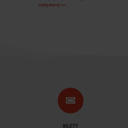
czytaj więcej >>>

BILETY