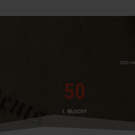
2022 rok
50
1. WŁOCHY