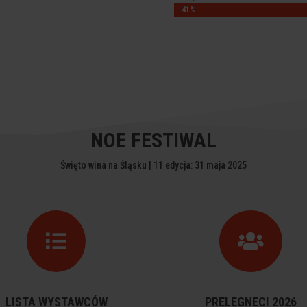
41%
41%
NOE FESTIWAL
Święto wina na Śląsku | 11 edycja: 31 maja 2025


LISTA WYSTAWCÓW
PRELEGNECI 2026