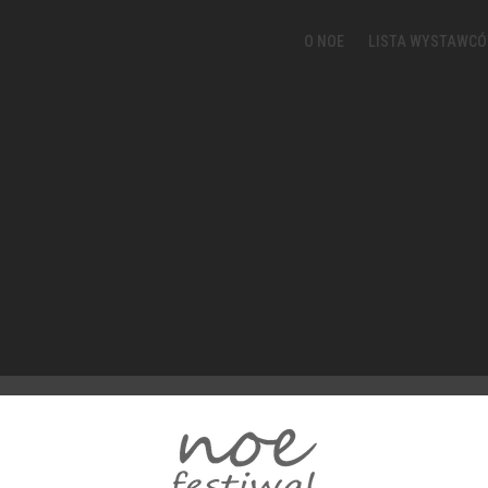
O NOE
LISTA WYSTAWC