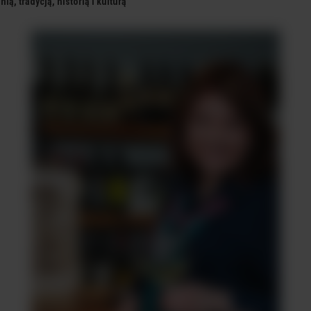
ą, tradycją, historią i kulturą