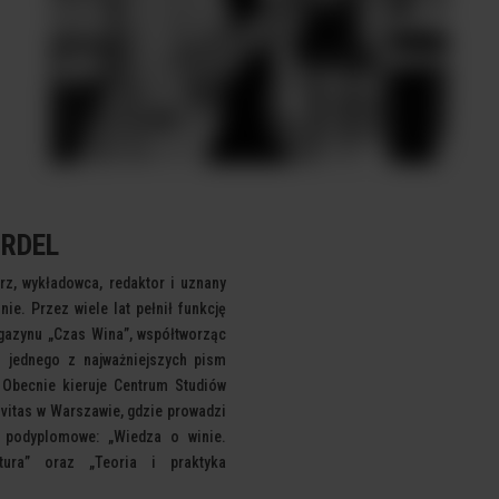
ARDEL
karz, wykładowca, redaktor i uznany
nie. Przez wiele lat pełnił funkcję
gazynu „Czas Wina”, współtworząc
ko jednego z najważniejszych pism
 Obecnie kieruje Centrum Studiów
vitas w Warszawie, gdzie prowadzi
ia podyplomowe: „Wiedza o winie.
ura” oraz „Teoria i praktyka