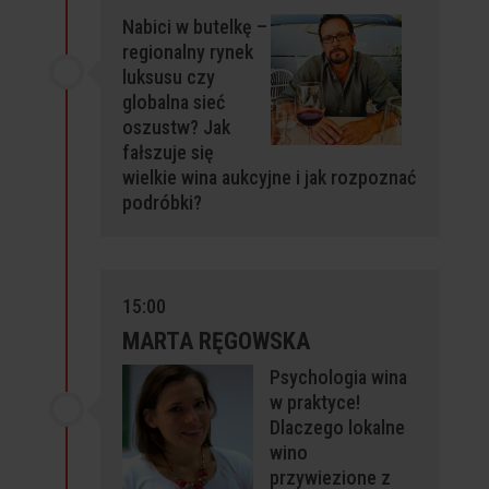
Nabici w butelkę –
regionalny rynek
luksusu
czy
globalna sieć
oszustw? Jak
fałszuje się
wielkie wina aukcyjne i jak
rozpoznać
podróbki?
15:00
MARTA RĘGOWSKA
Psychologia wina
w praktyce!
Dlaczego lokalne
wino
przywiezione z