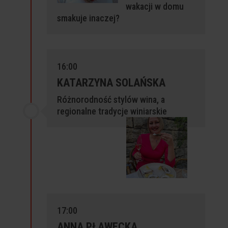
wakacji w domu
smakuje inaczej?
16:00
KATARZYNA SOLAŃSKA
Różnorodność stylów wina, a
regionalne
tradycje winiarskie
17:00
ANNA PŁAWECKA