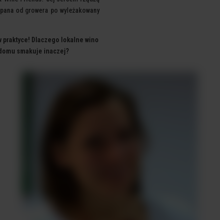
pana od growera po wyleżakowany
 praktyce! Dlaczego lokalne wino
 domu smakuje inaczej?