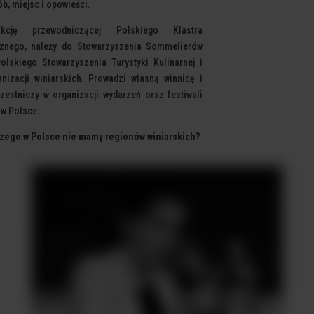
b, miejsc i opowieści.
kcję przewodniczącej Polskiego Klastra
cznego, należy
do Stowarzyszenia Sommelierów
Polskiego Stowarzyszenia
Turystyki Kulinarnej i
anizacji winiarskich. Prowadzi własną
winnicę i
zestniczy w organizacji wydarzeń oraz festiwali
 w Polsce.
zego w Polsce nie mamy regionów
winiarskich?